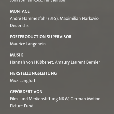
Jonas Julian Köck, Till Vielrose
MONTAGE
André Hammesfahr (BFS), Maximilian Narkovic-
Dederichs
POSTPRODUCTION SUPERVISOR
Maurice Langehein
MUSIK
Hannah von Hübbenet, Amaury Laurent Bernier
HERSTELLUNGSLEITUNG
Mick Langfort
GEFÖRDERT VON
Film- und Medienstiftung NRW, German Motion
Picture Fund