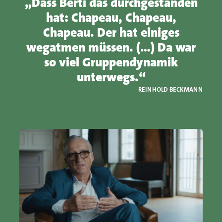
„Dass Berti das durchgestanden
hat: Chapeau, Chapeau,
Chapeau. Der hat einiges
wegatmen müssen. (…) Da war
so viel Gruppendynamik
unterwegs.“
REINHOLD BECKMANN