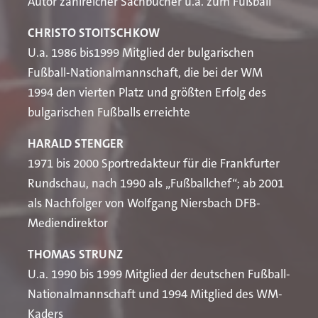
Autor zahlreicher Sachbücher u.a. zum Fußball
CHRISTO STOITSCHKOW
U.a. 1986 bis1999 Mitglied der bulgarischen
Fußball-Nationalmannschaft, die bei der WM
1994 den vierten Platz und größten Erfolg des
bulgarischen Fußballs erreichte
HARALD STENGER
1971 bis 2000 Sportredakteur für die Frankfurter
Rundschau, nach 1990 als „Fußballchef“; ab 2001
als Nachfolger von Wolfgang Niersbach DFB-
Mediendirektor
THOMAS STRUNZ
U.a. 1990 bis 1999 Mitglied der deutschen Fußball-
Nationalmannschaft und 1994 Mitglied des WM-
Kaders